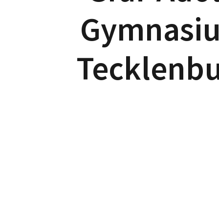
Gymnasi
Tecklenb