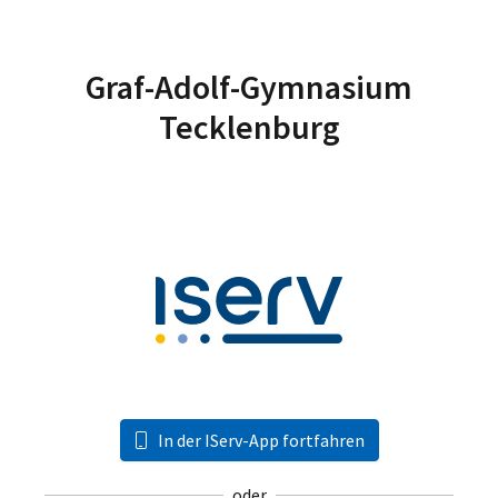
Graf-Adolf-Gymnasium
Tecklenburg
In der IServ-App fortfahren
oder